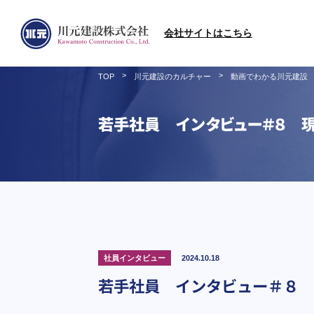
会社サイトはこちら
>
>
TOP
川元建設のカルチャー
動画でわかる川元建設
若手社員 インタビュー＃８ 
社員インタビュー
2024.10.18
若手社員 インタビュー＃８ 