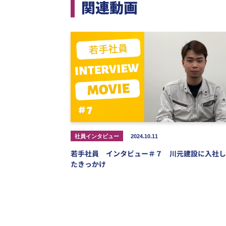
関連動画
社員インタビュー
2024.10.11
若手社員 インタビュー＃７ 川元建設に入社し
たきっかけ