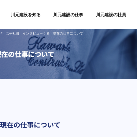
川元建設を知る
川元建設の仕事
川元建設の社員
>
若手社員 インタビュー＃８ 現在の仕事について
現在の仕事について
現在の仕事について