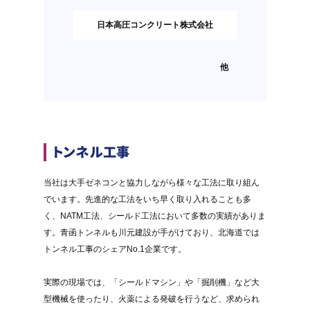
日本高圧コンクリート株式会社
他
トンネル工事
当社は大手ゼネコンと協力しながら様々な工法に取り組ん
でいます。先進的な工法をいち早く取り入れることも多
く、NATM工法、シールド工法において多数の実績がありま
す。青函トンネルも川元建設が手がけており、北海道では
トンネル工事のシェアNo.1企業です。
実際の現場では、「シールドマシン」や「掘削機」など大
型機械を使ったり、火薬による発破を行うなど、求められ