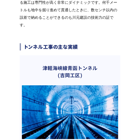
る施工は専門性が高く非常にダイナミックです。何千メー
トルも地中を掘り進めて貫通したときに、数センチ以内の
誤差で納めることができるのも川元建設の技術力の証で
す。
トンネル工事の主な実績
津軽海峡線青函トンネル
(吉岡工区)