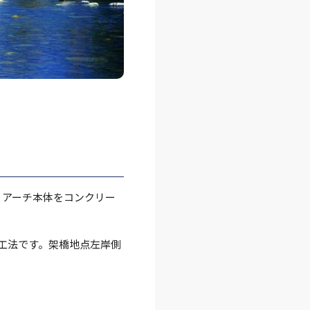
、アーチ本体をコンクリー
⼯法です。架橋地点左岸側