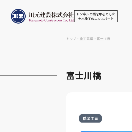
トンネルと橋を中心とした
土木施工のエキスパート
トップ
・
施工実績
・
富士川橋
富士川橋
橋梁工事