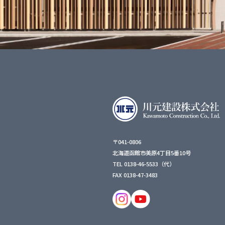
〒041-0806
北海道函館市美原4丁目5番10号
TEL 0138-46-5533（代）
FAX 0138-47-3483