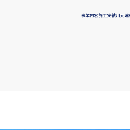
事業内容
施工実績
川元建