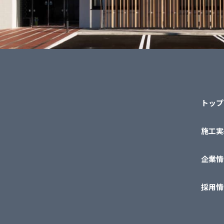
トップ
施工実
企業情
採用情