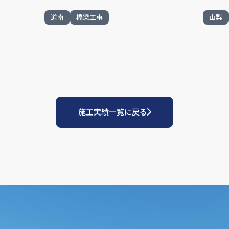
道南
橋梁工事
山梨
施工実績一覧に戻る