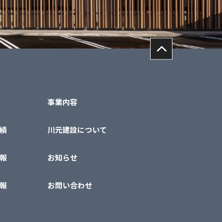
事業内容
績
川元建設について
報
お知らせ
報
お問い合わせ