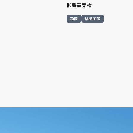
柳島高架橋
静岡
橋梁工事