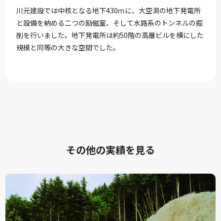
川元建設では中核となる地下430ｍに、大空洞の地下発電所
と設備を納める二つの励磁室、そして水路系のトンネルの掘
削を行いました。地下発電所は約50階の高層ビルを横にした
規模と同等の大きな空間でした。
その他の実績を見る