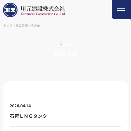
トップ
・
施工実績
・
その他
News
お知らせ
2026.04.14
石狩ＬＮＧタンク